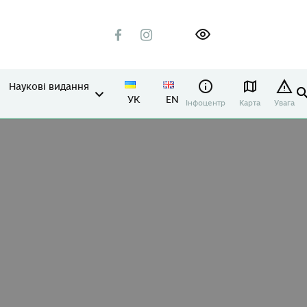
Наукові видання
УК
EN
Інфоцентр
Карта
Увага