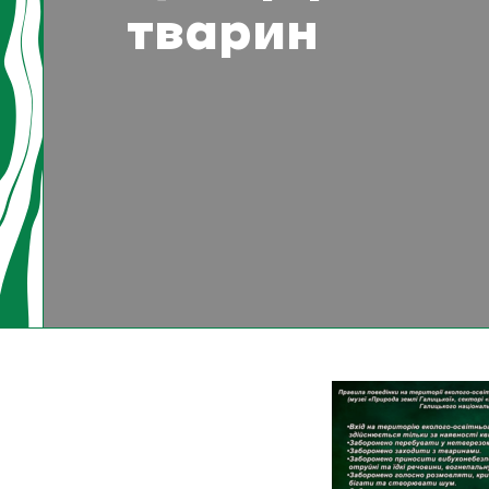
тварин