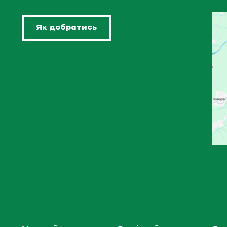
Як добратись