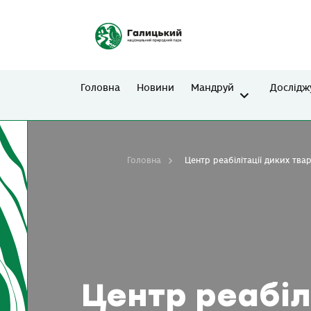
Головна
Новини
Мандруй
Дослідж
Головна
Центр реабілітації диких тва
Центр реабіл