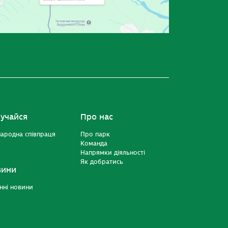
учайся
Про нас
ародна співпраця
Про парк
Команда
Напрямки діяльності
Як добратись
вини
нні новини