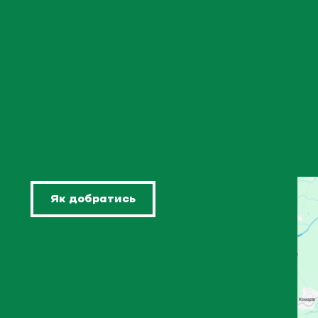
Як добратись