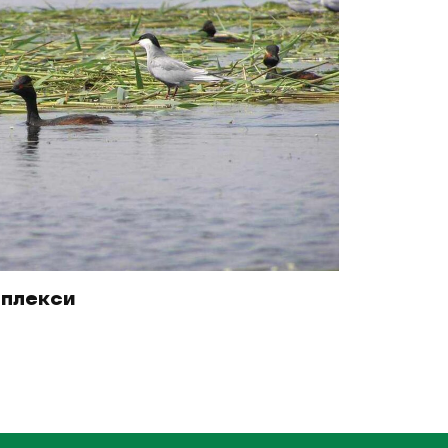
мплекси