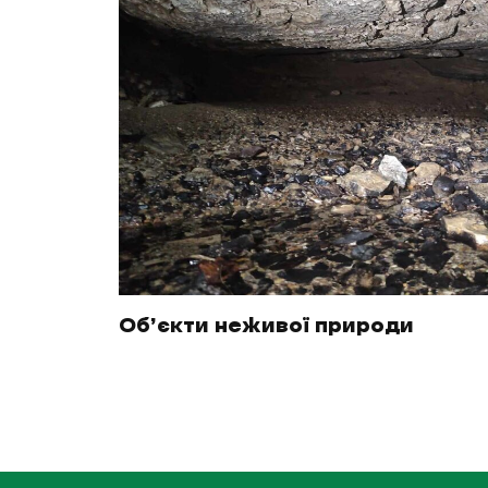
Об’єкти неживої природи