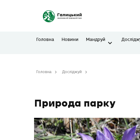
Головна
Новини
Мандруй
Дослідж
Головна
Досліджуй
Природа парку
Природа парку