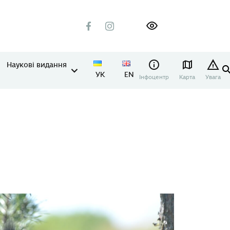
Наукові видання
УК
EN
Інфоцентр
Карта
Увага