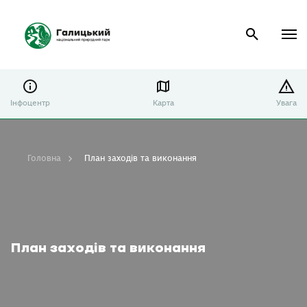
Інфоцентр
Карта
Увага
Головна
План заходів та виконання
План заходів та виконання