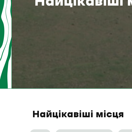
Найцікавіші 
Найцікавіші місця