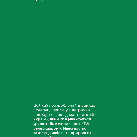
Цей сайт розроблений в рамках
реалізації проекту «Підтримка
природно-заповідних територій в
Україні», який співфінансується
урядом Німеччини через KfW.
Бенефіціаром є Міністерство
захисту довкілля та природних