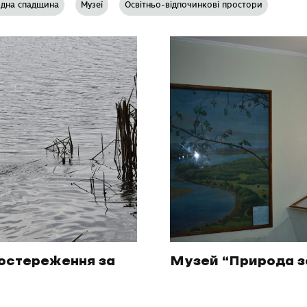
дна спадщина
Музеї
Освітньо-відпочинкові простори
остереження за
Музей “Природа з