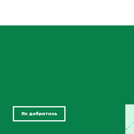
Як добратись