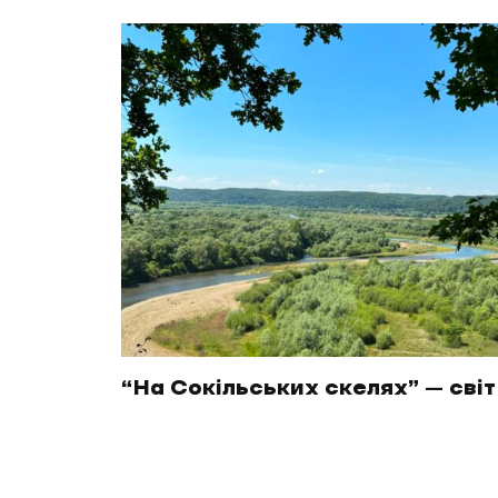
“На Сокільських скелях” – світ 