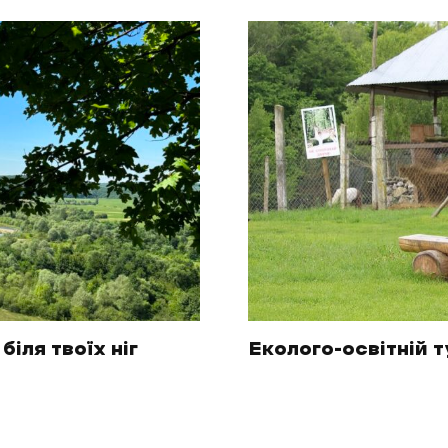
біля твоїх ніг
Еколого-освітній 