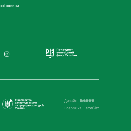
нні новини
Дизайн
Розробка
siteGist