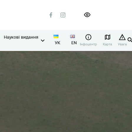
Наукові видання
УК
EN
Інфоцентр
Карта
Увага