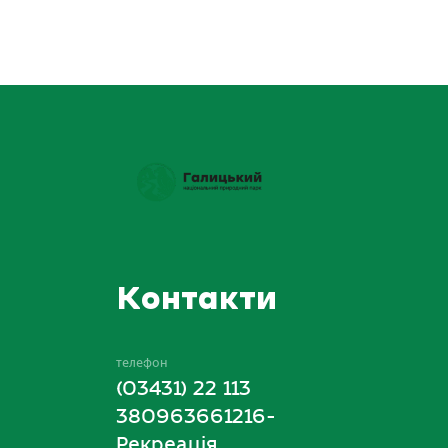
Контакти
телефон
(03431) 22 113
380963661216-
Рекреація