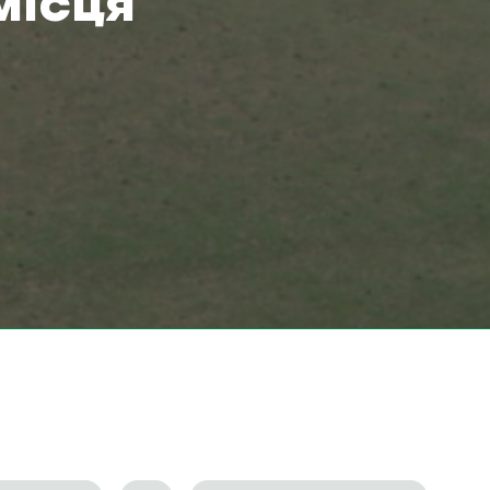
місця