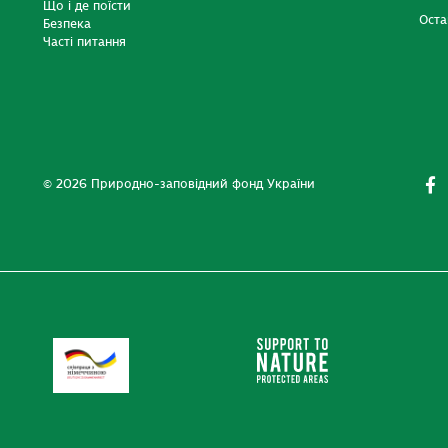
Що і де поїсти
Оста
Безпека
Часті питання
© 2026 Природно-заповідний фонд України