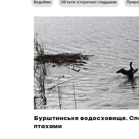
Водойми
Об’єкти історичної спадщини
Приро
Бурштинське водосховище. Сп
птахами