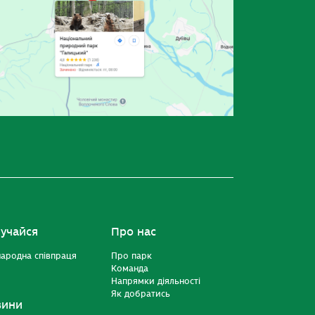
учайся
Про нас
ародна співпраця
Про парк
Команда
Напрямки діяльності
Як добратись
вини