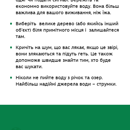
економно використовуйте воду. Вона більш
важлива для вашого виживання, ніж їжа.
Виберіть велике дерево (або якийсь інший
об'єкт) біля примітного місця і залишайтеся
там.
Кричіть на шум, що вас лякає, якщо це звірі,
вони злякаються та підуть геть. Це також
допоможе швидше знайти тим, хто буде
вас шукати.
Ніколи не пийте воду з річок та озер.
Найбільш надійні джерела води – струмки.