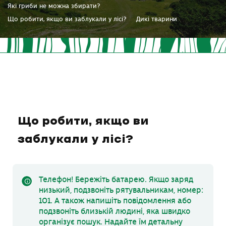
Які гриби не можна збирати?
Що робити, якщо ви заблукали у лісі?
Дикі тварини
Що робити, якщо ви
заблукали у лісі?
Телефон! Бережіть батарею. Якщо заряд
низький, подзвоніть рятувальникам, номер:
101. А також напишіть повідомлення або
подзвоніть близькій людині, яка швидко
організує пошук. Надайте їм детальну