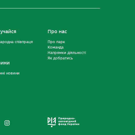
учайся
Про нас
ародна співпраця
Про парк
Команда
Напрямки діяльності
Як добратись
вини
нні новини