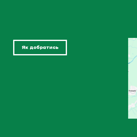
Як добратись