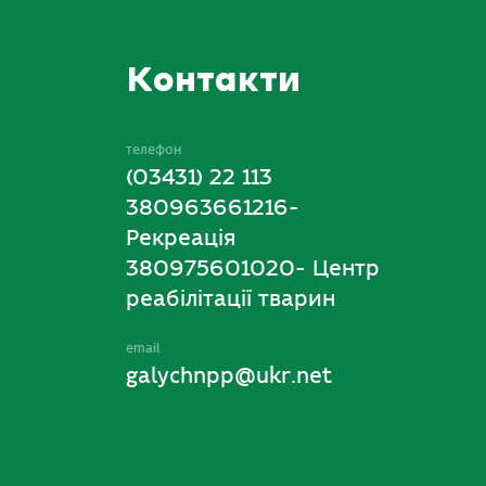
Контакти
телефон
(03431) 22 113
380963661216-
Рекреація
380975601020- Центр
реабілітації тварин
email
galychnpp@ukr.net