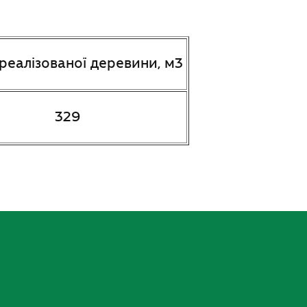
реалізованої деревини, м3
329