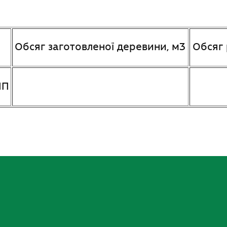
Обсяг заготовленої деревини, м3
Обсяг 
ПП