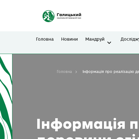
Головна
Новини
Мандруй
Дослідж
Головна
Інформація про реалізацію д
Інформація п