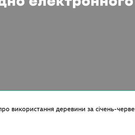
ідно електронного
ро використання деревини за січень-черв