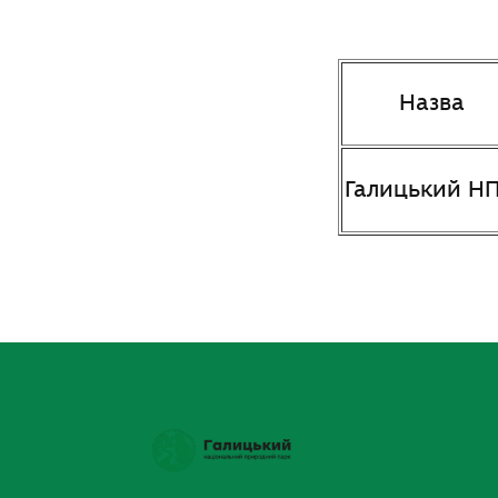
Назва
Галицький Н