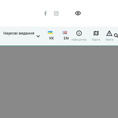
Наукові видання
УК
EN
Інфоцентр
Карта
Увага