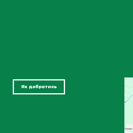
Як добратись