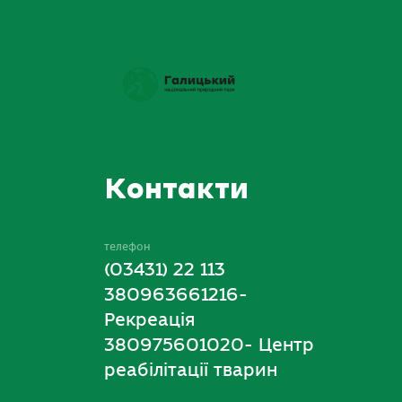
Контакти
телефон
(03431) 22 113
380963661216-
Рекреація
380975601020- Центр
реабілітації тварин