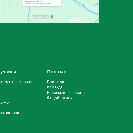
учайся
Про нас
ародна співпраця
Про парк
Команда
Напрямки діяльності
Як добратись
вини
нні новини