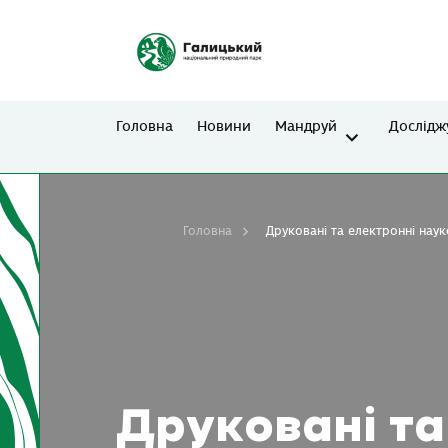
Головна
Новини
Мандруй
Дослідж
Головна
Друковані та електронні наук
Друковані та