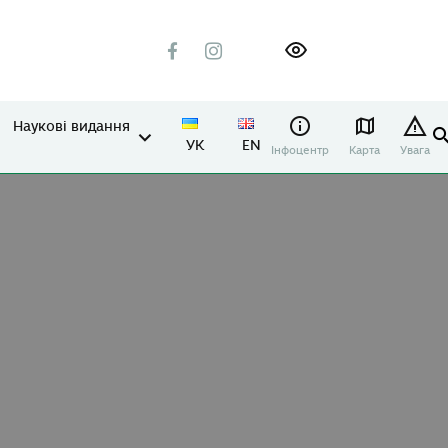
Наукові видання
УК
EN
Інфоцентр
Карта
Увага