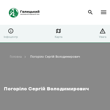
Інфоцентр
Карта
Увага
Головна
Погоріло Сергій Володимирович
Погоріло Сергій Володимирович