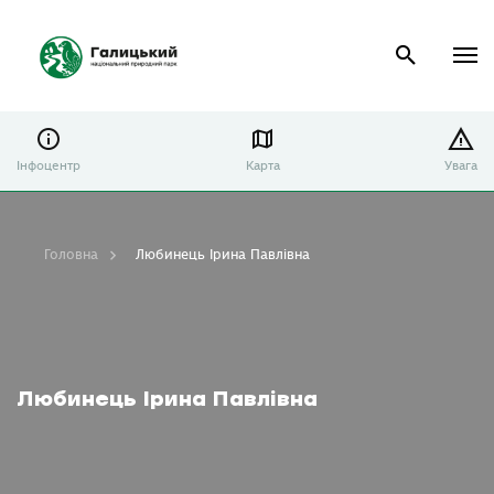
Інфоцентр
Карта
Увага
Головна
Любинець Ірина Павлівна
Любинець Ірина Павлівна