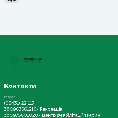
Контакти
телефон
(03431) 22 113
380963661216- Рекреація
380975601020- Центр реабілітації тварин