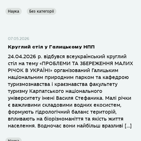
Наука
Без категорії
07.05.2026
Круглий стіл у Галицькому НПП
24.04.2026 р. відбувся всеукраїнський круглий
стіл на тему «ПРОБЛЕМИ ТА ЗБЕРЕЖЕННЯ МАЛИХ
РІЧОК В УКРАЇНІ» організований Галицьким
національним природним парком та кафедрою
туризмознавства і краєзнавства факультету
туризму Карпатського національного
університету імені Василя Стефаника. Малі річки
є важливими складовими водних екосистем,
формують гідрологічний баланс територій,
впливають на біорізноманіття та якість життя
населення. Водночас вони найбільш вразливі […]
Наука