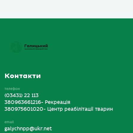
Контакти
телефон
(03431) 22 113
380963661216- Рекреація
380975601020- Центр реабілітації тварин
email
galychnpp@ukr.net