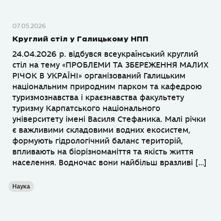
07.05.2026
Круглий стіл у Галицькому НПП
24.04.2026 р. відбувся всеукраїнський круглий
стіл на тему «ПРОБЛЕМИ ТА ЗБЕРЕЖЕННЯ МАЛИХ
РІЧОК В УКРАЇНІ» організований Галицьким
національним природним парком та кафедрою
туризмознавства і краєзнавства факультету
туризму Карпатського національного
університету імені Василя Стефаника. Малі річки
є важливими складовими водних екосистем,
формують гідрологічний баланс територій,
впливають на біорізноманіття та якість життя
населення. Водночас вони найбільш вразливі […]
Наука