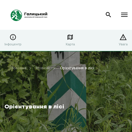
Інфоцентр
Карта
Увага
Головна
Новини
Орієнтування в лісі
Орієнтування в лісі