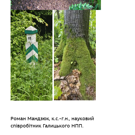
Роман Мандзюк, к.с.-г.н., науковий
співробітник Галицького НПП.