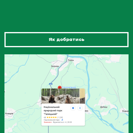
Як добратись