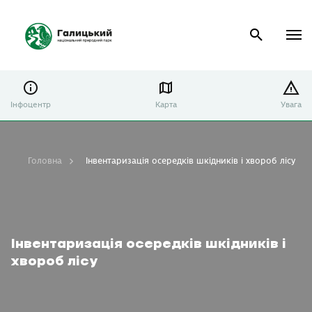
Інфоцентр
Карта
Увага
Головна
Інвентаризація осередків шкідників і хвороб лісу
Інвентаризація осередків шкідників і
хвороб лісу