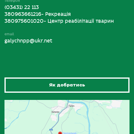
телефон
(03431) 22 113
380963661216- Рекреація
380975601020- Центр реабілітації тварин
email
galychnpp@ukr.net
Як добратись