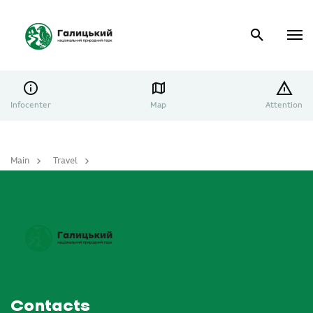
Infocenter
Map
Attention
Main
Travel
The most interesting places
Contacts