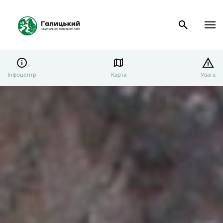
Інфоцентр
Карта
Увага