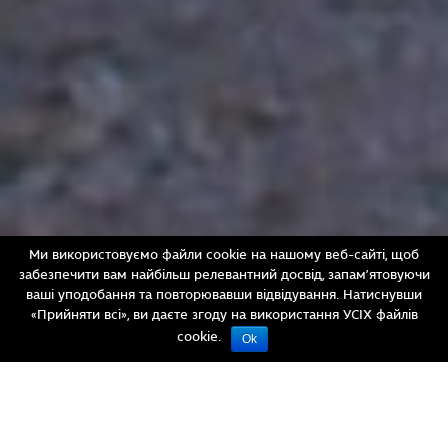
Ми використовуємо файли cookie на нашому веб-сайті, щоб
забезпечити вам найбільш релевантний досвід, запам’ятовуючи
ваші уподобання та повторювавши відвідування. Натиснувши
«Прийняти всі», ви даєте згоду на використання УСІХ файлів
cookie.
Ok
© Василь Маланюк