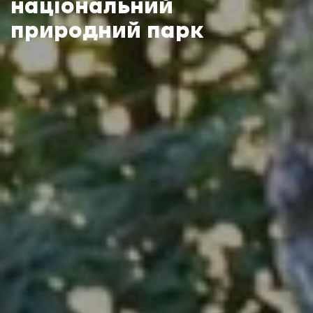
національний
природний парк